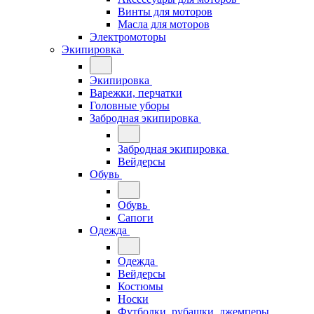
Винты для моторов
Масла для моторов
Электромоторы
Экипировка
Экипировка
Варежки, перчатки
Головные уборы
Забродная экипировка
Забродная экипировка
Вейдерсы
Обувь
Обувь
Сапоги
Одежда
Одежда
Вейдерсы
Костюмы
Носки
Футболки, рубашки, джемперы