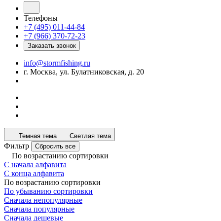
Телефоны
+7 (495) 011-44-84
+7 (966) 370-72-23
Заказать звонок
info@stormfishing.ru
г. Москва, ул. Булатниковская, д. 20
Темная тема
Светлая тема
Фильтр
Сбросить все
По возрастанию сортировки
С начала алфавита
С конца алфавита
По возрастанию сортировки
По убыванию сортировки
Сначала непопулярные
Сначала популярные
Сначала дешевые