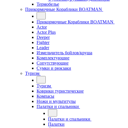
Термобелье
Прикормочные Кораблики BOATMAN
Прикормочные Кораблики BOATMAN
Actor
Actor Plus
Deeper
Fighter
Leader
Измельчитель бойлов/круша
Комплектующие
Сопутствующие
Сумки и рюкзаки
Туризм
Туризм
Коврики туристические
Компасы
Ножи и мультитулы
Палатки и спальники
Палатки и спальники
Палатки