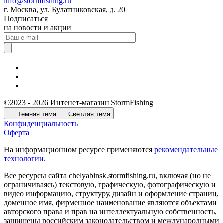
info@stormfishing.ru
г. Москва, ул. Булатниковская, д. 20
Подписаться
на новости и акции
©2023 - 2026 Интенет-магазин StormFishing
Темная тема
Светлая тема
Конфиденциальность
Оферта
На информационном ресурсе применяются
рекомендательные
технологии
.
Все ресурсы сайта chelyabinsk.stormfishing.ru, включая (но не
ограничиваясь) текстовую, графическую, фотографическую и
видео информацию, структуру, дизайн и оформление страниц,
доменное имя, фирменное наименование являются объектами
авторского права и прав на интеллектуальную собственность,
защищены российским законодательством и международными