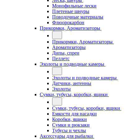
Леска, шнуры
Монофильные лески
Плетеные шнуры
Поводочные материалы
Флюорокарбон
Прикормки, Ароматизаторы
Прикормки, Ароматизаторы
Ароматизаторы
Дипы, спреи
Пеллетс
Эхолоты и подводные камеры
Эхолоты и подводные камеры
Датчики, антенны
Эхолоты
Сумки, тубусы, коробки, ящики
Сумки, тубусы, коробки, ящики
Емкости для насадки
Коробки, ящики
Сумки и рюкзаки
Тубусы и чехлы
Аксессуары для рыбалки