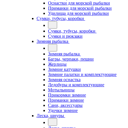
Оснастки для морской рыбалки
Приманки для морской рыбалки
Удилища для морской рыбалки
Сумки, тубусы, коробки
Сумки, тубусы, коробки
Сумки и рюкзаки
Зимняя рыбалка
Зимняя рыбалка
Багры, черпаки, пешни
Жерлицы
Зимние катушки
Зимние палатки и комплектующие
Зимняя оснастка
Ледобуры и комплектующие
Мотыльницы
Прикормки зимние
Приманки зимние
Сани, аксессуары
Удочки зимние
Леска, шнуры