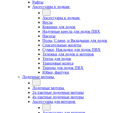
Рафты
Аксессуары к лодкам
Аксессуары к лодкам
Весла
Коврики для лодок
Надувные кресла для лодок ПВХ
Насосы
Полы, Слани, и Вкладыши для лодок
Спасательные жилеты
Сумки, Накладки для лодок ПВХ
Тележки для лодок и моторов
Тенты для лодок
Транцевые колеса
Транцы для лодок ПВХ
Юбки, фартуки
Лодочные моторы
Лодочные моторы
2х-тактные лодочные моторы
4х-тактные лодочные моторы
Аксессуары для моторов
Аксессуары для моторов