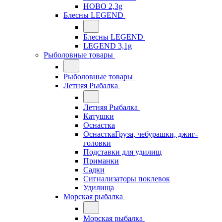
HOBO 2,3g
Блесны LEGEND
Блесны LEGEND
LEGEND 3,1g
Рыболовные товары
Рыболовные товары
Летняя Рыбалка
Летняя Рыбалка
Катушки
Оснастка
ОснасткаГруза, чебурашки, джиг-
головки
Подставки для удилищ
Приманки
Садки
Сигнализаторы поклевок
Удилища
Морская рыбалка
Морская рыбалка