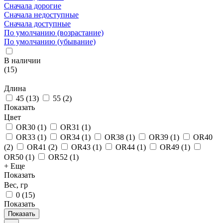
Сначала дорогие
Сначала недоступные
Сначала доступные
По умолчанию (возрастание)
По умолчанию (убывание)
В наличии
(
15
)
Длина
45
(
13
)
55
(
2
)
Показать
Цвет
OR30
(
1
)
OR31
(
1
)
OR33
(
1
)
OR34
(
1
)
OR38
(
1
)
OR39
(
1
)
OR40
(
2
)
OR41
(
2
)
OR43
(
1
)
OR44
(
1
)
OR49
(
1
)
OR50
(
1
)
OR52
(
1
)
+ Еще
Показать
Вес, гр
0
(
15
)
Показать
Показать