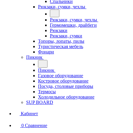
Спальники
Рюкзаки, сумки, чехлы
Рюкзаки, сумки, чехлы
Гермомешки, драйбеги
Рюкзаки
Рюкзаки, сумки
Топоры, лопаты, пилы
Туристическая мебель
Фонари
Пикник
Пикник
Газовое оборудование
Костровое оборудование
Посуда, столовые приборы
Термосы
Холодильное оборудование
SUP BOARD
Кабинет
0
Сравнение